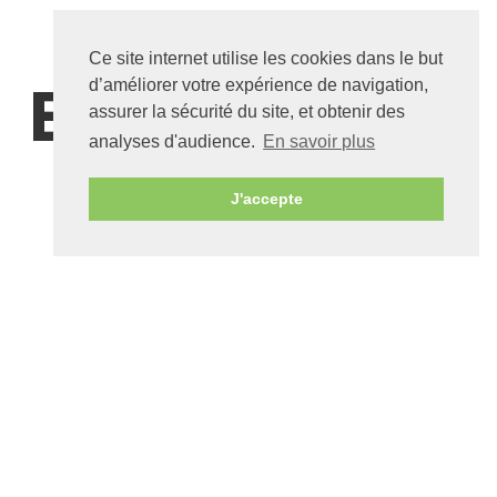
LOGO BOIS
Ce site internet utilise les cookies dans le but
d’améliorer votre expérience de navigation,
ET LETTRAGE
assurer la sécurité du site, et obtenir des
analyses d'audience.
En savoir plus
3D EN BOIS
J'accepte