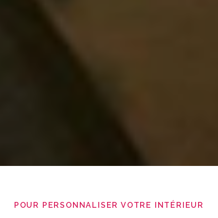
POUR PERSONNALISER VOTRE INTÉRIEUR